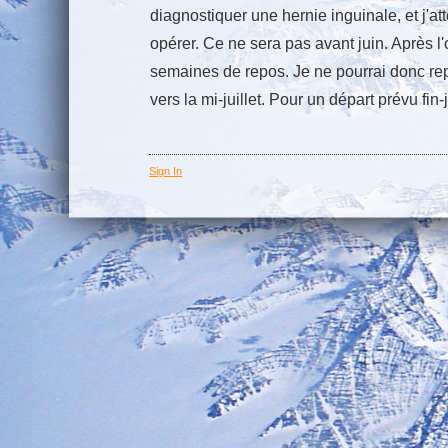
diagnostiquer une hernie inguinale, et j'a
opérer. Ce ne sera pas avant juin. Après l'
semaines de repos. Je ne pourrai donc r
vers la mi-juillet. Pour un départ prévu fin-j
Sign In