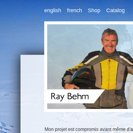
english
french
Shop
Catalog
Mon projet est compromis avant même d'