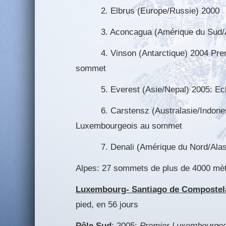
2. Elbrus (Europe/Russie) 2000
3. Aconcagua (Amérique du Sud/Ar
4. Vinson (Antarctique) 2004 Prem
sommet
5. Everest (Asie/Nepal) 2005: Ech
6. Carstensz (Australasie/Indonesi
Luxembourgeois au sommet
7. Denali (Amérique du Nord/Alas
Alpes: 27 sommets de plus de 4000 mè
Luxembourg- Santiago de Compostel
pied, en 56 jours
Pôle Sud
: 2005:
Premier Luxembourgeo