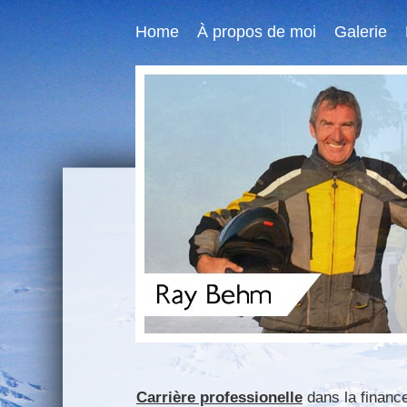
Home
À propos de moi
Galerie
Carrière professionelle
dans la finance