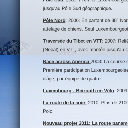
jusqu'au Pôle Sud géographique.
Pôle Nord
: 2006: En partant de 88° Nor
attelage de chiens. Seul Luxembourgeois
Traversée du Tibet en VTT
: 2007: Rel
(Nepal) en VTT, avec montée jusqu'au c
Race across Anerica
2008: La course c
Première participation Luxembourgeoise
d'âge, par équipe de quatre.
Luxembourg - Beirouth en Vélo
: 2009
La route de la soie:
2010: Plus de 2100
Polo
Nouveau projet 2011: La route panam