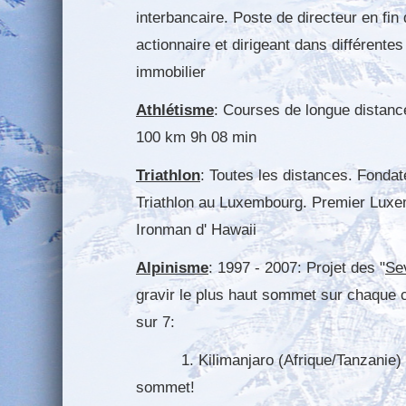
interbancaire. Poste de directeur en fin
actionnaire et dirigeant dans différent
immobilier
Athlétisme
: Courses de longue distanc
100 km 9h 08 min
Triathlon
: Toutes les distances. Fondat
Triathlon au Luxembourg. Premier Luxem
Ironman d' Hawaii
Alpinisme
: 1997 - 2007: Projet des "
Se
gravir le plus haut sommet sur chaque c
sur 7:
1. Kilimanjaro (Afrique/Tanzanie) 19
sommet!