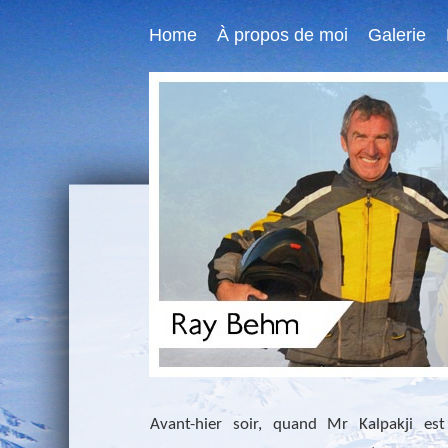
Home
À propos de moi
Galerie
Avant-hier soir, quand Mr Kalpakji es