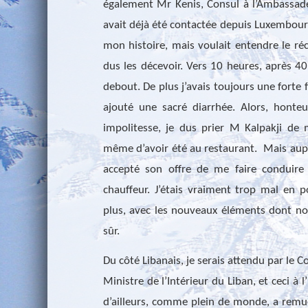
également Mr Kenis, Consul à l’Ambassa
avait déjà été contactée depuis Luxembourg
mon histoire, mais voulait entendre le ré
dus les décevoir. Vers 10 heures, après 40
debout. De plus j’avais toujours une forte f
ajouté une sacré diarrhée. Alors, hont
impolitesse, je dus prier M Kalpakji d
même d’avoir été au restaurant.
Mais aupa
accepté son offre de me faire conduire 
chauffeur. J’étais vraiment trop mal en po
plus, avec les nouveaux éléments dont nou
sûr.
Du côté Libanais, je serais attendu par le C
Ministre de l’Intérieur du Liban, et ceci à 
d’ailleurs, comme plein de monde, a remué