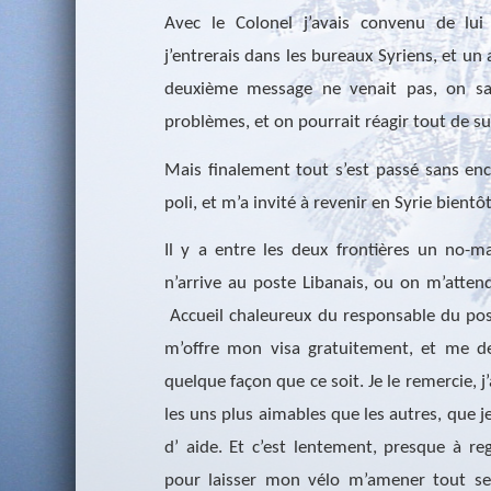
Avec le Colonel j’avais convenu de l
j’entrerais dans les bureaux Syriens, et un 
deuxième message ne venait pas, on sa
problèmes, et on pourrait réagir tout de su
Mais finalement tout s’est passé sans en
poli, et m’a invité à revenir en Syrie bientôt
Il y a entre les deux frontières un no-
n’arrive au poste Libanais, ou on m’attend
Accueil chaleureux du responsable du pos
m’offre mon visa gratuitement, et me de
quelque façon que ce soit. Je le remercie, j
les uns plus aimables que les autres, que j
d’ aide. Et c’est lentement, presque à re
pour laisser mon vélo m’amener tout se