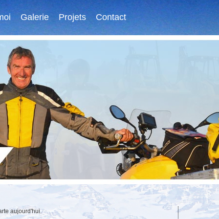
moi
Galerie
Projets
Contact
arte aujourd'hui.