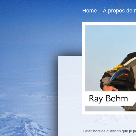
Home
À propos de 
Il etait hors de question que je p