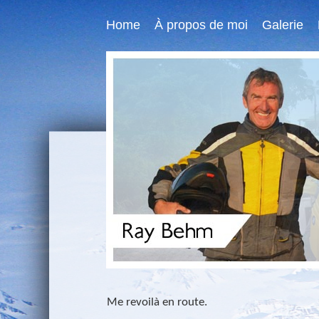
Home
À propos de moi
Galerie
Me revoilà en route.