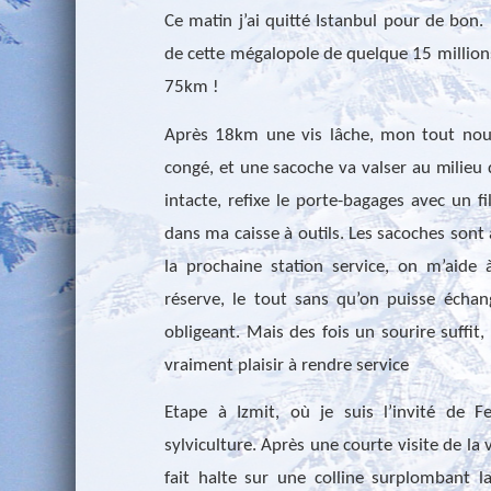
Ce matin j’ai quitté Istanbul pour de bon.
de cette mégalopole de quelque 15 million
75km !
Après 18km une vis lâche, mon tout nou
congé, et une sacoche va valser au milieu d
intacte, refixe le porte-bagages avec un 
dans ma caisse à outils. Les sacoches sont 
la prochaine station service, on m’aide
réserve, le tout sans qu’on puisse écha
obligeant. Mais des fois un sourire suffit
vraiment plaisir à rendre service
Etape à Izmit, où je suis l’invité de 
sylviculture. Après une courte visite de la 
fait halte sur une colline surplombant la