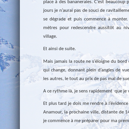
place à des bananeraies. C’est beaucoup pl
jours je n’aurai pas de souci de ravitaillem
se dégrade et puis commence à monter. 
mètres pour redescendre aussitôt au ni
village.
Et ainsi de suite.
Mais jamais la route ne s’éloigne du bord d
qui change, donnant plein d’angles de vue 
les autres, le tout au prix de pas mal de sue
A ce rythme là, je sens rapidement
que je 
Et plus tard je dois me rendre à l’évidence
Anamour, la prochaine ville, distante de 
je commence à me préparer pour ma premiè