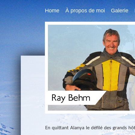
Home
À propos de moi
Galerie
En quittant Alanya le défilé des grands hôt