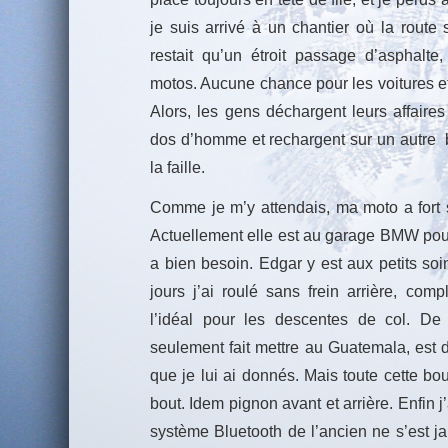
je suis arrivé à un chantier où la route s
restait qu’un étroit passage d’asphalte
motos. Aucune chance pour les voitures et 
Alors, les gens déchargent leurs affaires 
dos d’homme et rechargent sur un autre 
la faille.
Comme je m’y attendais, ma moto a fort 
Actuellement elle est au garage BMW pour
a bien besoin. Edgar y est aux petits s
jours j’ai roulé sans frein arrière, com
l’idéal pour les descentes de col. D
seulement fait mettre au Guatemala, est d
que je lui ai donnés. Mais toute cette bo
bout. Idem pignon avant et arrière. Enfin 
système Bluetooth de l’ancien ne s’est j