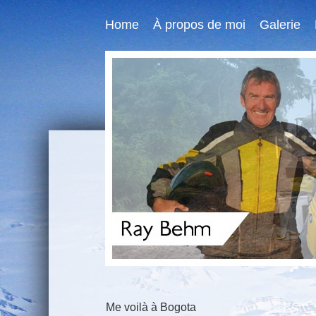
Home
À propos de moi
Galerie
Me voilà à Bogota