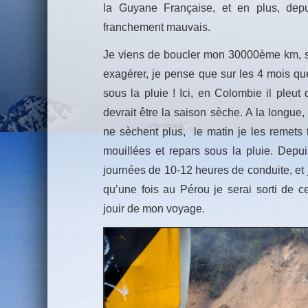
la Guyane Française, et en plus, depu
franchement mauvais.
Je viens de boucler mon 30000ème km, so
exagérer, je pense que sur les 4 mois que 
sous la pluie ! Ici, en Colombie il pleu
devrait être la saison sèche. A la longue,
ne sèchent plus, le matin je les remets te
mouillées et repars sous la pluie. Dep
journées de 10-12 heures de conduite, et j
qu’une fois au Pérou je serai sorti de c
jouir de mon voyage.