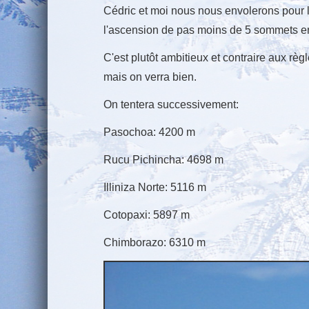
Cédric et moi nous nous envolerons pour l
l'ascension de pas moins de 5 sommets en 
C'est plutôt ambitieux et contraire aux règ
mais on verra bien.
On tentera successivement:
Pasochoa: 4200 m
Rucu Pichincha: 4698 m
Illiniza Norte: 5116 m
Cotopaxi: 5897 m
Chimborazo: 6310 m