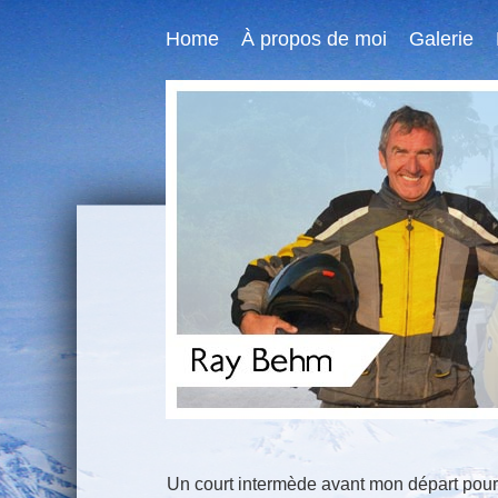
Home
À propos de moi
Galerie
Un court intermède avant mon départ pou