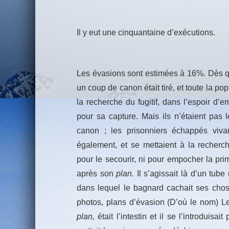
Il y eut une cinquantaine d’exécutions.
Les évasions sont estimées à 16%. Dès q
un coup de canon était tiré, et toute la po
la recherche du fugitif, dans l’espoir d’
pour sa capture. Mais ils n’étaient pas
canon ; les prisonniers échappés vivan
également, et se mettaient à la recherche
pour le secourir, ni pour empocher la pri
après son
plan.
Il s’agissait là d’un tube
dans lequel le bagnard cachait ses chos
photos, plans d’évasion (D’où le nom) Le
plan,
était l’intestin et il se l’introduis