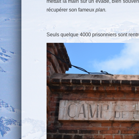
mettait la main sur un évadé, bien souvent 
récupérer son fameux
plan.
Seuls quelque 4000 prisonniers sont rent