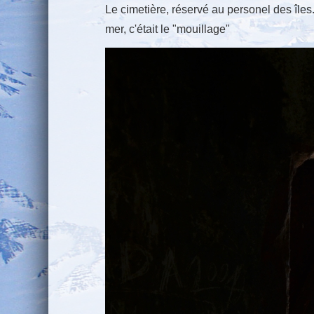
Le cimetière, réservé au personel des îles.
mer, c'était le "mouillage"