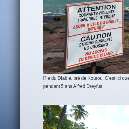
l'île du Diable, prè de Kourou. C'est ici qu
pendant 5 ans Alfred Dreyfus