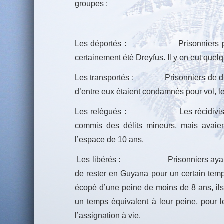
groupes :
Les déportés : Prisonniers politiq
certainement été Dreyfus. Il y en eut quel
Les transportés : Prisonniers de dro
d’entre eux étaient condamnés pour vol, l
Les relégués : Les récidivistes : 
commis des délits mineurs, mais avaie
l’espace de 10 ans.
Les libérés : Prisonniers ayant pu
de rester en Guyana pour un certain tem
écopé d’une peine de moins de 8 ans, il
un temps équivalent à leur peine, pour le
l’assignation à vie.