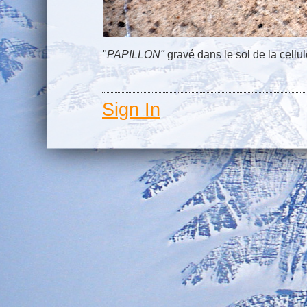
"
PAPILLON"
gravé dans le sol de la cellu
Sign In