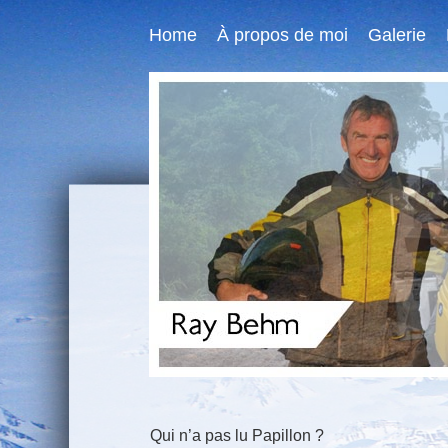
Home
À propos de moi
Galerie
Qui n’a pas lu Papillon ?