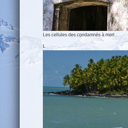
Les cellules des condamnés à mort
L