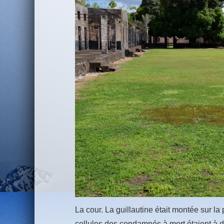
La cour. La guillautine était montée sur la
cellules des condamnés à mort étaient à d