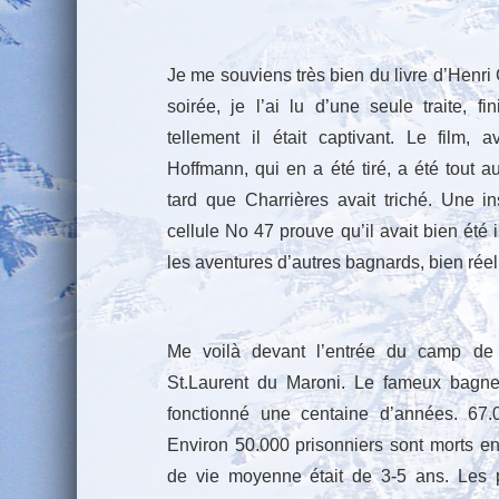
Je me souviens très bien du livre d’Henr
soirée, je l’ai lu d’une seule traite, f
tellement il était captivant. Le film
Hoffmann, qui en a été tiré, a été tout au
tard que Charrières avait triché. Une in
cellule No 47 prouve qu’il avait bien été i
les aventures d’autres bagnards, bien rée
Me voilà devant l’entrée du camp de 
St.Laurent du Maroni. Le fameux bagne,
fonctionné une centaine d’années. 67.
Environ 50.000 prisonniers sont morts e
de vie moyenne était de 3-5 ans. Les p