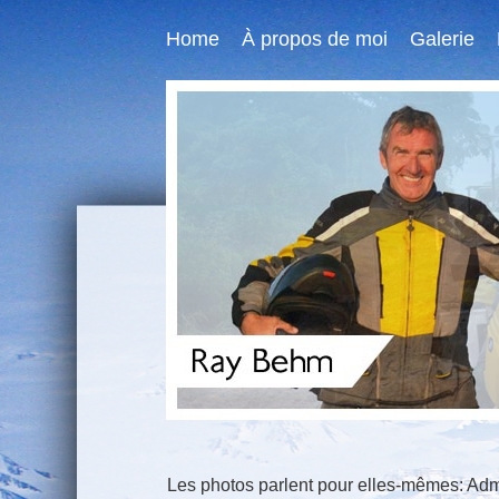
Home
À propos de moi
Galerie
Les photos parlent pour elles-mêmes: Admi