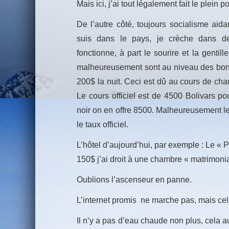
Mais ici, j’ai tout légalement fait le plein p
De l’autre côté, toujours socialisme aida
suis dans le pays, je crèche dans d
fonctionne, à part le sourire et la gentil
malheureusement sont au niveau des bons
200$ la nuit. Ceci est dû au cours de chan
Le cours officiel est de 4500 Bolivars po
noir on en offre 8500. Malheureusement le
le taux officiel.
L’hôtel d’aujourd’hui, par exemple : Le «
150$ j’ai droit à une chambre « matrimonia
Oublions l’ascenseur en panne.
L’internet promis ne marche pas, mais cel
Il n’y a pas d’eau chaude non plus, cela a