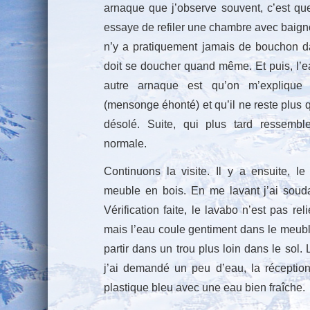
arnaque que j’observe souvent, c’est que
essaye de refiler une chambre avec baigno
n’y a pratiquement jamais de bouchon da
doit se doucher quand même. Et puis, l’ea
autre arnaque est qu’on m’explique 
(mensonge éhonté) et qu’il ne reste plus q
désolé. Suite, qui plus tard ressem
normale.
Continuons la visite. Il y a ensuite, l
meuble en bois. En me lavant j’ai soud
Vérification faite, le lavabo n’est pas re
mais l’eau coule gentiment dans le meubl
partir dans un trou plus loin dans le sol.
j’ai demandé un peu d’eau, la réceptio
plastique bleu avec une eau bien fraîche.