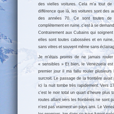
des vielles voitures. Cela m’a tout de
différence que là, les voitures sont des a
des années 70. Ce sont toutes de g
complètement en ruine, c’est à se demand
Contrairement aux Cubains qui soignent e
elles sont toutes cabossées et en ruine, 
sans vitres et souvent même sans éclaira
Je m’étais promis de ne jamais rouler 
« sensibles » Et bien, le Venezuela est
premier jour il ma fallu rouler plusieurs
surcroit. Le passage de la frontière avait
ici la nuit tombe très rapidement. Vers 17
c’est le noir total un quart d’heure plus
routes allant vers les frontières ne sont p
n’est pas vraiment un pays ami. Le Venez
les premiers km dans ce pays furent exécr