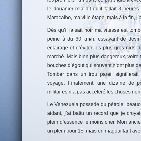
le douanier m’a dit qu’il fallait 3 heure
Maracaibo, ma ville étape, mais à la fin, j’
Dès qu’il faisait noir ma vitesse est tom
peine à du 30 km/h, essayant de devine
éclairage et d’éviter les plus gros nids 
marché. Mais bien plus dangereux, voire f
bouches d’égout qui souvent n’ont plus de 
Tomber dans un trou pareil signifierai
voyage. Finalement, une dizaine de po
militaires n’a pas accéléré les choses non
Le Venezuela possède du pétrole, beauco
aidant, j’ai battu un record que je croya
plein d’essence le moins cher. Mon ancien 
un plein pour 1$, mais en magouillant avec