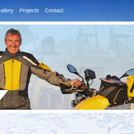
allery
Projects
Contact