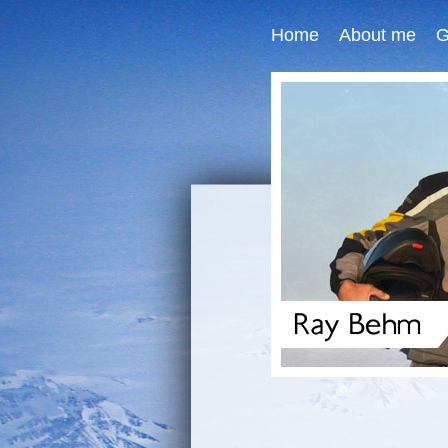
Home
About me
G