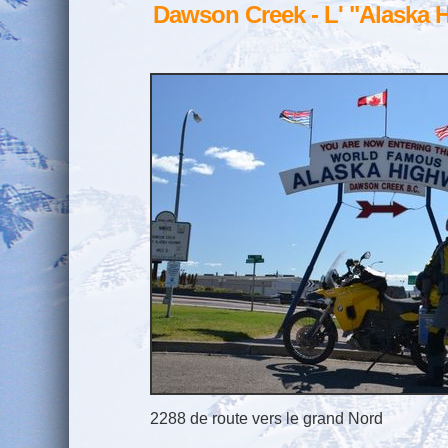
Dawson Creek - L' "Alaska 
2288 de route vers le grand Nord