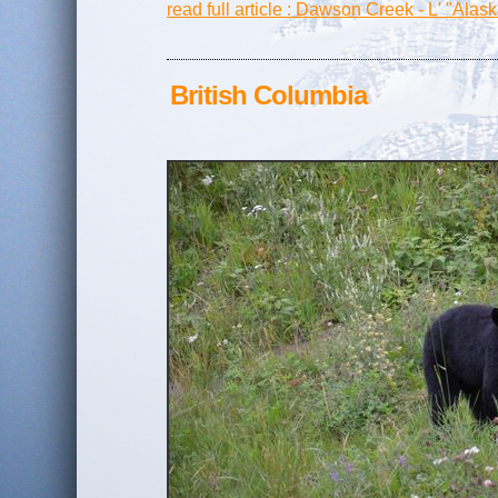
read full article : Dawson Creek - L' "Ala
British Columbia