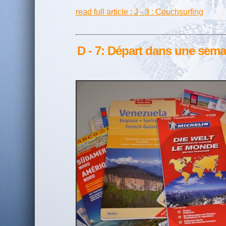
read full article : J - 3 : Couchsurfing
D - 7: Départ dans une sema