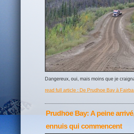
Dangereux, oui, mais moins que je craign
read full article : De Prudhoe Bay à Fair
Prudhoe Bay: A peine arrivé,
ennuis qui commencent