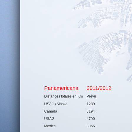
Panamericana
2011/2012
Distances totales en Km
Prévu
USA 1 / Alaska
1289
Canada
3194
USA 2
4790
Mexico
3356