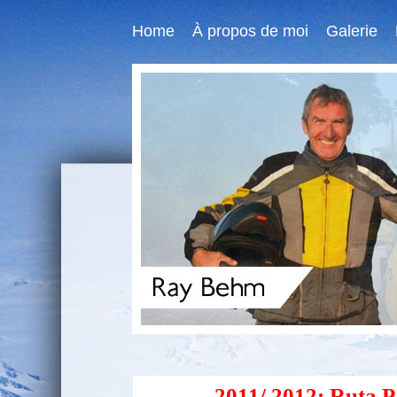
Home
À propos de moi
Galerie
2011/ 2012: Ruta 